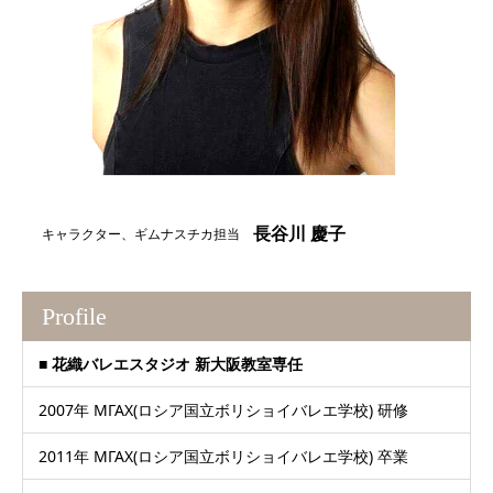
長谷川 慶子
キャラクター、ギムナスチカ担当
Profile
■ 花織バレエスタジオ 新大阪教室専任
2007年 МГАХ(ロシア国立ボリショイバレエ学校) 研修
2011年 МГАХ(ロシア国立ボリショイバレエ学校) 卒業