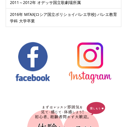
2011～2012年 オデッサ国立歌劇場所属
2016年 МГАХ(ロシア国立ボリショイバレエ学校) バレエ教育
学科 大学卒業