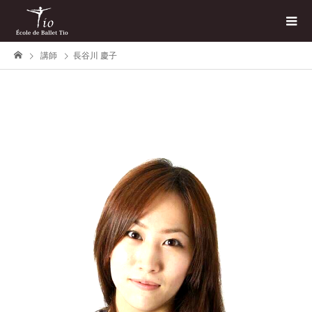
講師
長谷川 慶子