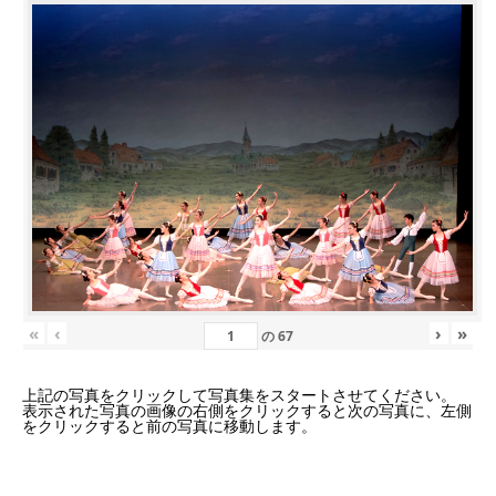
«
‹
›
»
の
67
上記の写真をクリックして写真集をスタートさせてください。
表示された写真の画像の右側をクリックすると次の写真に、左側
をクリックすると前の写真に移動します。