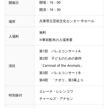
開場：16：00

開催日
開演：16：30
兵庫県立芸術文化センター 中ホール
場所
無料

入場料
※事前配布の入場券要
第1部　バレエコンサートA

第2部　子どものための創作
「Carnival of the Animals」

演目
第3部　バレエコンサートB

第4部　「ナポリ」第3幕より
エレーナ・レレンコワ

特別振付
チャールズ・アナセン