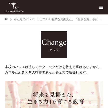
私たちのバレエ
カワル1. 将来を見据えた、「生きる力」を育てる教育。
Change
カワル
本校のバレエは決してテクニックだけを教える事はありません。
カワル仕組みとその指導であなたを全力で応援します。